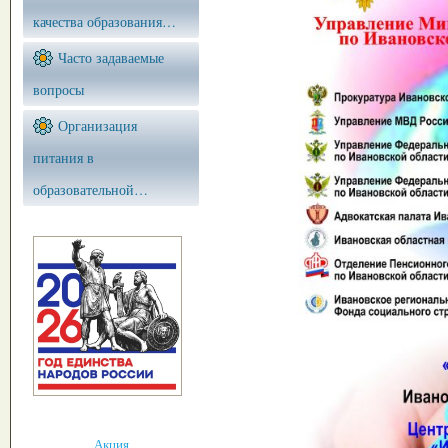
качества образования…
Часто задаваемые
вопросы
Организация
питания в
образовательной…
Акция