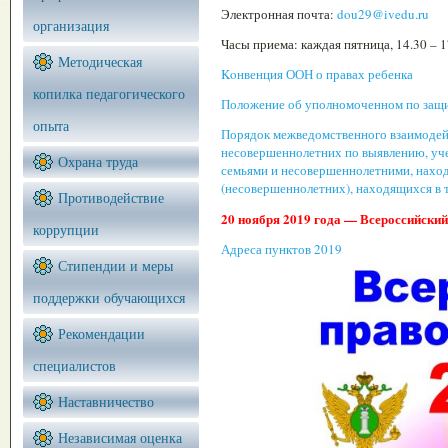
Электронная почта:
dou29@ivedu.ru
организация
Часы приема: каждая пятница, 14.30 – 1
Методическая
Koнвенция ООН о правах ребенка
копилка педагогического
Положение об уполномоченном по защи
опыта
Порядок межведомственного взаимодей
несовершеннолетних по выявлению, уч
Охрана труда
семьями и несовершеннолетними, наход
(несовершеннолетних), находящихся в т
Противодействие
20 ноября 2019 года — Всероссийски
коррупции
Адреса пунктов 2019
Стипендии и меры
поддержки обучающихся
Рекомендации
специалистов
Наставничество
Независимая оценка