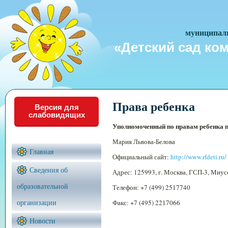
муниципаль
«Детский сад ко
Права ребенка
Версия для
слабовидящих
Уполномоченный по правам ребенка п
Мария Львова-Белова
Главная
Официальный сайт:
http://www.rfdeti.ru/
Сведения об
Адрес: 125993, г. Москва, ГСП-3, Миусска
образовательной
Телефон: +7 (499) 2517740
организации
Факс: +7 (495) 2217066
Новости